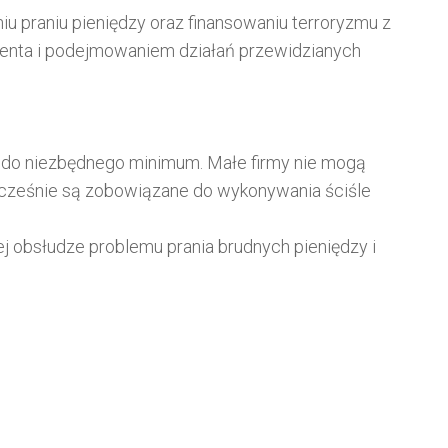
 praniu pieniędzy oraz finansowaniu terroryzmu z
ienta i podejmowaniem działań przewidzianych
ę do niezbędnego minimum. Małe firmy nie mogą
nocześnie są zobowiązane do wykonywania ściśle
 obsłudze problemu prania brudnych pieniędzy i