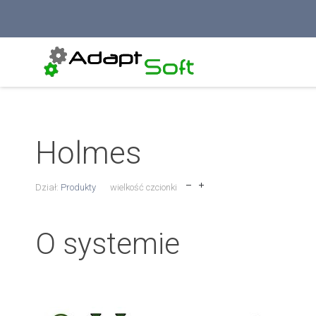
Holmes
Dział:
Produkty
wielkość czcionki
O systemie