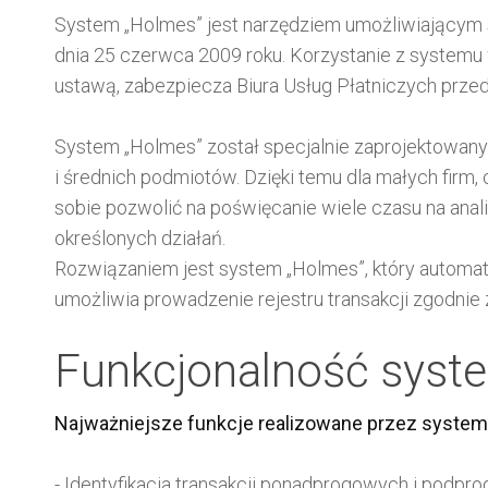
System „Holmes” jest narzędziem umożliwiającym s
dnia 25 czerwca 2009 roku. Korzystanie z systemu
ustawą, zabezpiecza Biura Usług Płatniczych przed
System „Holmes” został specjalnie zaprojektowany
i średnich podmiotów. Dzięki temu dla małych fir
sobie pozwolić na poświęcanie wiele czasu na anal
określonych działań.
Rozwiązaniem jest system „Holmes”, który automat
umożliwia prowadzenie rejestru transakcji zgodnie 
Funkcjonalność sys
Najważniejsze funkcje realizowane przez syste
- Identyfikacja transakcji ponadprogowych i podpr