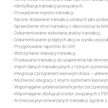
- Identyfikacja transakcji powiązanych,
- Prowadzenie rejestru transakcji,
- Ręczne dodawanie transakcji uznanych jako podej
- Sprawdzenie stron transakcji z obecnością na list
- Dokumentowanie wykonania analizy transakcji,
- Dokumentowanie podjętych akcji w wyniku wyszuka
- Przygotowanie raportów do GIIF,
- Wstrzymanie realizacji transakcji,
- Przekazanie transakcji do uzupełnienia lub skome
- Import danych transakcyjnych z różnych systemó
- Integracja z programem kasowym iKasa – ułatwie
- Możliwość integracji z innymi systemami kasowym
- Wspomaganie ustalenia beneficjenta rzeczywiste
- Wspomaganie obsługi procedur związanych z PEP
- Archiwizacja przetwarzanych transakcji zgodnie z