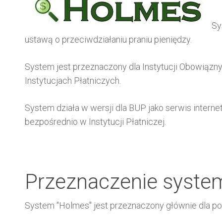
Sy
ustawą o przeciwdziałaniu praniu pieniędzy.
System jest przeznaczony dla Instytucji Obowiązny
Instytucjach Płatniczych.
System działa w wersji dla BUP jako serwis intern
bezpośrednio w Instytucji Płatniczej.
Przeznaczenie syst
System "Holmes" jest przeznaczony głównie dla po