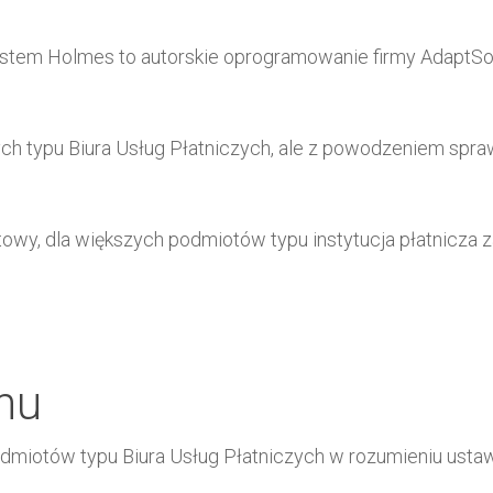
stem Holmes to autorskie oprogramowanie firmy AdaptSo
ch typu Biura Usług Płatniczych, ale z powodzeniem spra
etowy, dla większych podmiotów typu instytucja płatnicza
emu
dmiotów typu Biura Usług Płatniczych w rozumieniu ustaw