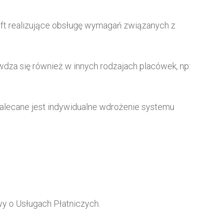
ft realizujące obsługę wymagań związanych z
wdza się również w innych rodzajach placówek, np:
 zalecane jest indywidualne wdrożenie systemu
y o Usługach Płatniczych.