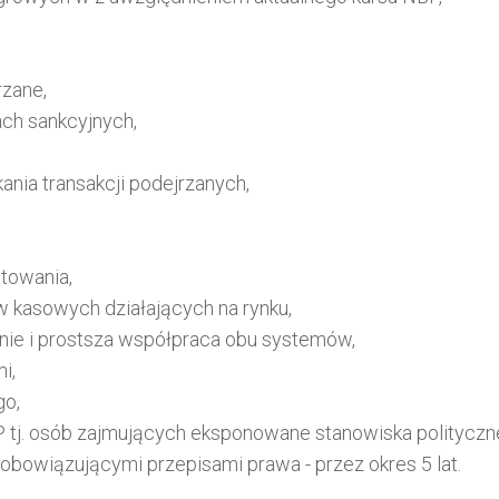
rzane,
ach sankcyjnych,
nia transakcji podejrzanych,
ntowania,
w kasowych działających na rynku,
nie i prostsza współpraca obu systemów,
i,
go,
 tj. osób zajmujących eksponowane stanowiska polityczn
 obowiązującymi przepisami prawa - przez okres 5 lat.